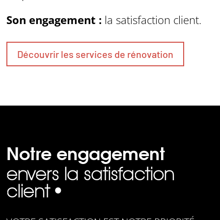
Son engagement :
la satisfaction client.
Découvrir les services de rénovation
Notre engagement
envers la satisfaction
client •