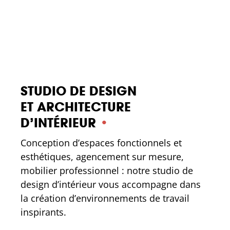
STUDIO DE DESIGN
ET ARCHITECTURE
D’INTÉRIEUR
•
Conception d’espaces fonctionnels et
esthétiques, agencement sur mesure,
mobilier professionnel : notre studio de
design d’intérieur vous accompagne dans
la création d’environnements de travail
inspirants.