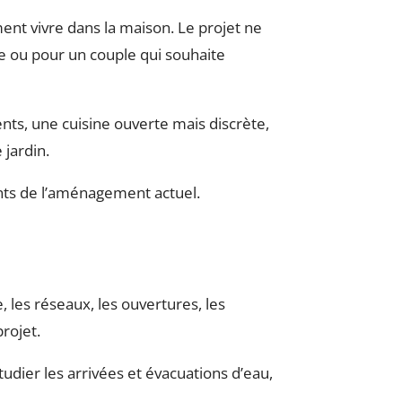
ent vivre dans la maison. Le projet ne
le ou pour un couple qui souhaite
ents, une cuisine ouverte mais discrète,
 jardin.
nts de l’aménagement actuel.
 les réseaux, les ouvertures, les
projet.
udier les arrivées et évacuations d’eau,