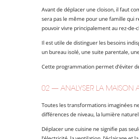
Avant de déplacer une cloison, il faut c
sera pas le même pour une famille qui re
pouvoir vivre principalement au rez-de
Il est utile de distinguer les besoins i
un bureau isolé, une suite parentale, une
Cette programmation permet d’éviter de
02 — ANALYSER LA MAISON A
Toutes les transformations imaginées ne 
différences de niveau, la lumière naturell
Déplacer une cuisine ne signifie pas seu
l’électricité, la ventilation, l’éclairage et