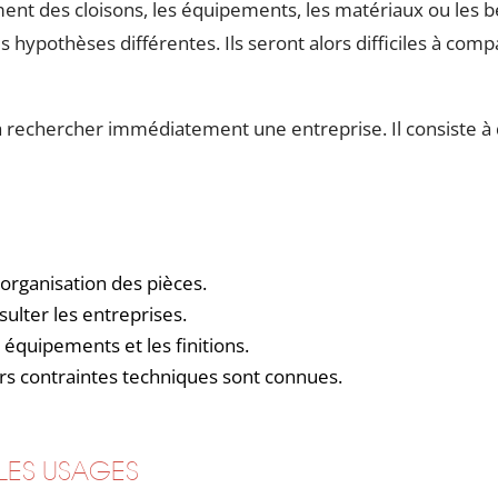
ement des cloisons, les équipements, les matériaux ou les b
 hypothèses différentes. Ils seront alors difficiles à co
 à rechercher immédiatement une entreprise. Il consiste à
’organisation des pièces.
sulter les entreprises.
s équipements et les finitions.
urs contraintes techniques sont connues.
 LES USAGES