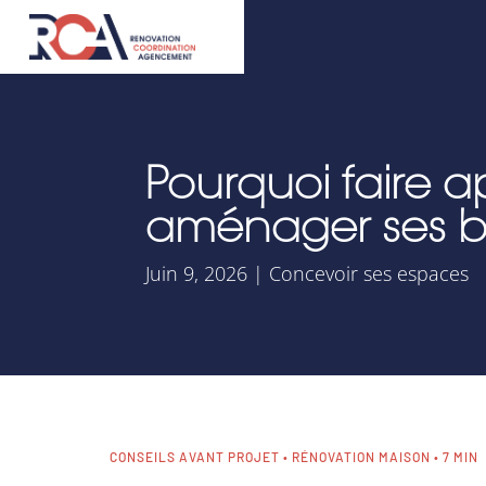
Pourquoi faire a
aménager ses bu
Juin 9, 2026
|
Concevoir ses espaces
CONSEILS AVANT PROJET • RÉNOVATION MAISON • 7 MIN