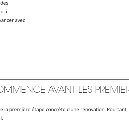
 des
oici
vancer avec
MMENCE AVANT LES PREMIER
la première étape concrète d’une rénovation. Pourtant, u
i.