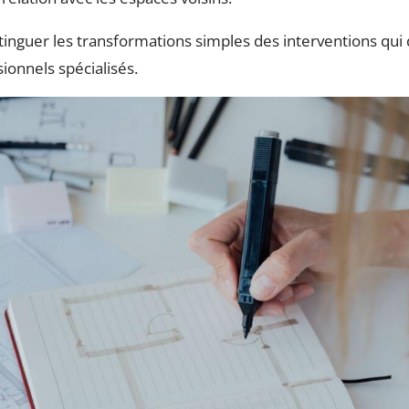
istinguer les transformations simples des interventions q
sionnels spécialisés.