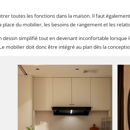
trer toutes les fonctions dans la maison. Il faut également v
a place du mobilier, les besoins de rangement et les relati
dessin simplifié tout en devenant inconfortable lorsque l
e mobilier doit donc être intégré au plan dès la conceptio