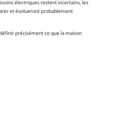
esoins électriques restent incertains, les
mparer et évolueront probablement
 définir précisément ce que la maison