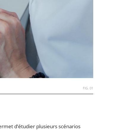
FIG. 01
 permet d’étudier plusieurs scénarios