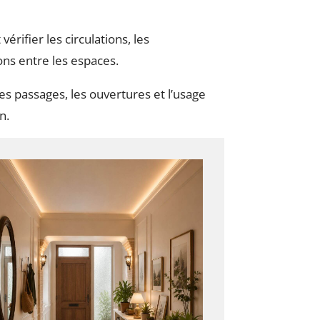
érifier les circulations, les
ons entre les espaces.
es passages, les ouvertures et l’usage
n.