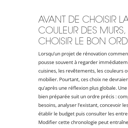
AVANT DE CHOISIR L
COULEUR DES MURS, I
CHOISIR LE BON OR
Lorsqu’un projet de rénovation commenc
pousse souvent à regarder immédiatem
cuisines, les revêtements, les couleurs o
mobilier. Pourtant, ces choix ne devraien
qu’après une réflexion plus globale. Une
bien préparée suit un ordre précis : co
besoins, analyser l’existant, concevoir le
établir le budget puis consulter les entre
Modifier cette chronologie peut entraîn