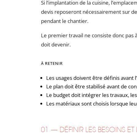
Si l’implantation de la cuisine, l’emplac
devis reposeront nécessairement sur des
pendant le chantier.
Le premier travail ne consiste donc pas
doit devenir.
À RETENIR
Les usages doivent être définis avant l
Le plan doit être stabilisé avant de con
Le budget doit intégrer les travaux, le
Les matériaux sont choisis lorsque le
01 — DÉFINIR LES BESOINS ET