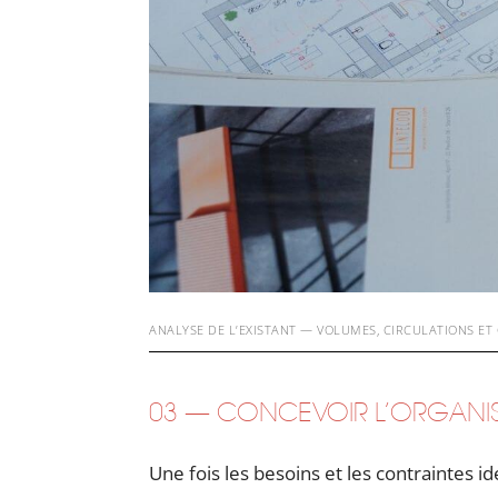
ANALYSE DE L’EXISTANT — VOLUMES, CIRCULATIONS E
03 — CONCEVOIR L’ORGANIS
Une fois les besoins et les contraintes i